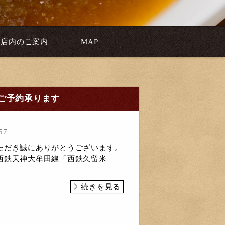
店内のご案内
MAP
ご予約承ります
57
ただき誠にありがとうございます。
西鉄天神大牟田線「西鉄久留米
続きを見る