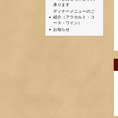
承ります
ディナーメニューのご
紹介（アラカルト・コ
ース・ワイン）
お知らせ