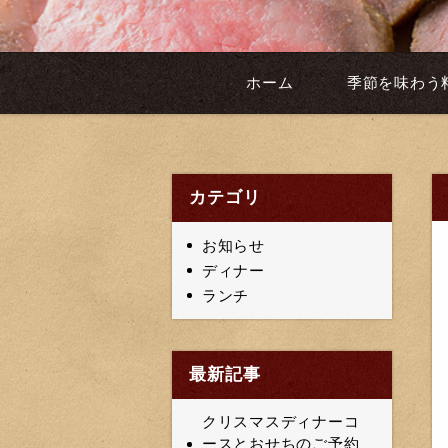
ホーム
季節を味わう
カテゴリ
お知らせ
ディナー
ランチ
最新記事
クリスマスディナーコ
ースとおせちのご予約