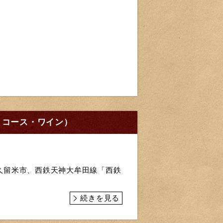
・コース・ワイン）
久留米市、西鉄天神大牟田線「西鉄
続きを見る