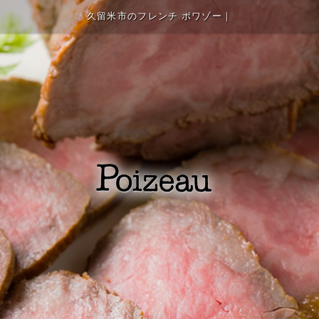
久留米市のフレンチ ポワゾー｜